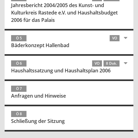
Jahresbericht 2004/2005 des Kunst- und
Kulturkreis Rastede e.V. und Haushaltsbudget
2006 für das Palais
Ö 5
VO
Bäderkonzept Hallenbad
Ö 6
VO
8 Dok.
Haushaltssatzung und Haushaltsplan 2006
Ö 7
Anfragen und Hinweise
Ö 8
Schließung der Sitzung