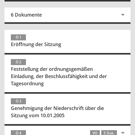
6 Dokumente
Ö 1
Eröffnung der Sitzung
Ö 2
Feststellung der ordnungsgemäßen
Einladung, der Beschlussfähigkeit und der
Tagesordnung
Ö 3
Genehmigung der Niederschrift über die
Sitzung vom 10.01.2005
Ö 4
VO
5 Dok.