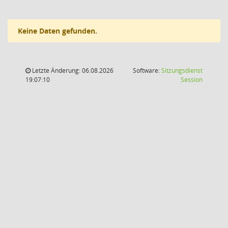
Keine Daten gefunden.
Letzte Änderung: 06.08.2026
Software:
Sitzungsdienst
(Wird in
19:07:10
Session