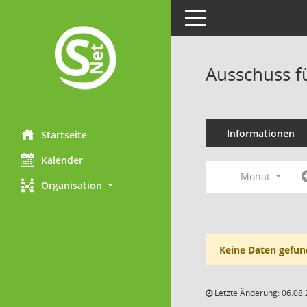
Toggle navigation
Ausschuss f
Informationen
Startseite
Kalender
Monat
Organisation
Keine Daten gefun
Letzte Änderung: 06.08.