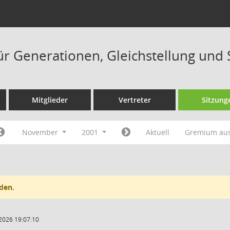
ür Generationen, Gleichstellung und 
Mitglieder
Vertreter
Sitzung
November
2001
Aktuell
Gremium au
den.
2026 19:07:10