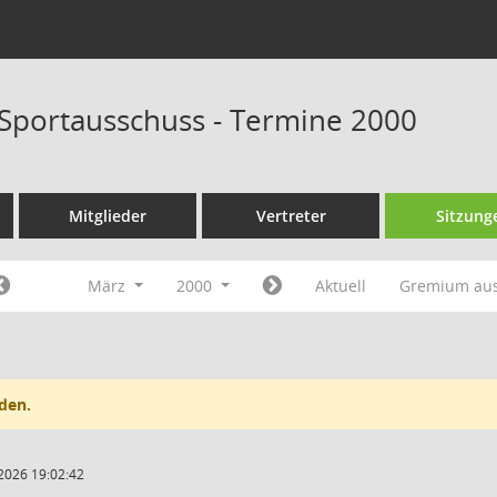
 Sportausschuss - Termine 2000
Mitglieder
Vertreter
Sitzung
März
2000
Aktuell
Gremium au
den.
2026 19:02:42