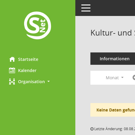
Toggle navigation
Kultur- und
Informationen
Startseite
Kalender
Monat
Organisation
Keine Daten gefun
Letzte Änderung: 08.08.