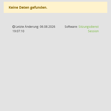
Keine Daten gefunden.
Letzte Änderung: 06.08.2026
Software:
Sitzungsdienst
(Wird in
19:07:10
Session