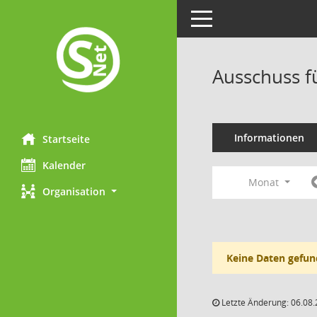
Toggle navigation
Ausschuss f
Informationen
Startseite
Kalender
Monat
Organisation
Keine Daten gefun
Letzte Änderung: 06.08.