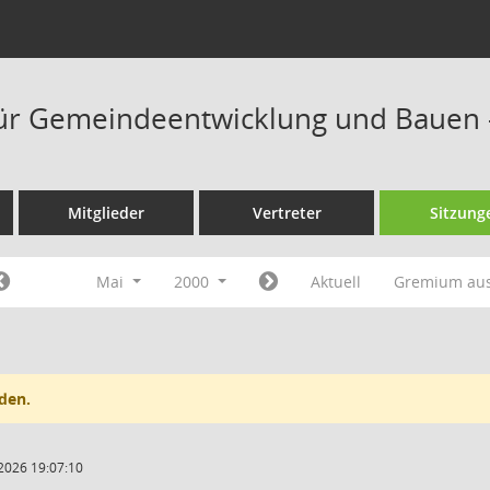
ür Gemeindeentwicklung und Bauen 
Mitglieder
Vertreter
Sitzung
Mai
2000
Aktuell
Gremium au
den.
2026 19:07:10