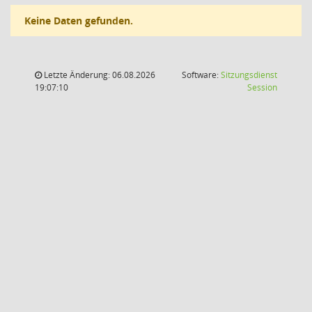
Keine Daten gefunden.
Letzte Änderung: 06.08.2026
Software:
Sitzungsdienst
(Wird in
19:07:10
Session