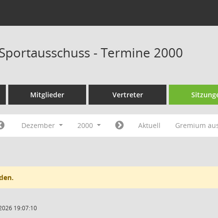
 Sportausschuss - Termine 2000
Mitglieder
Vertreter
Sitzung
Dezember
2000
Aktuell
Gremium au
den.
2026 19:07:10