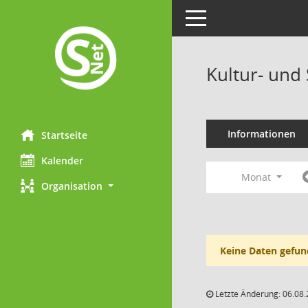
Toggle navigation
Kultur- und
Informationen
Startseite
Kalender
Monat
Organisation
Keine Daten gefun
Letzte Änderung: 06.08.