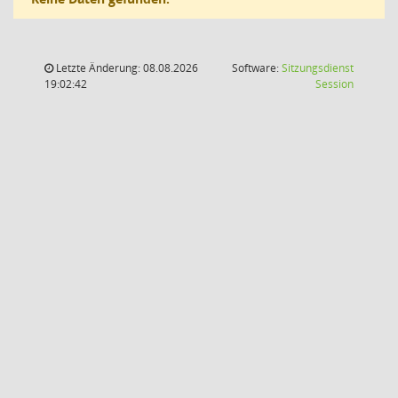
Letzte Änderung: 08.08.2026
Software:
Sitzungsdienst
(Wird in
19:02:42
Session