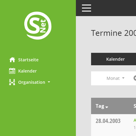
Toggle navigation
Termine 20
Kalender
Startseite
Kalender
Monat
Organisation
Tag
28.04.2003
A
1