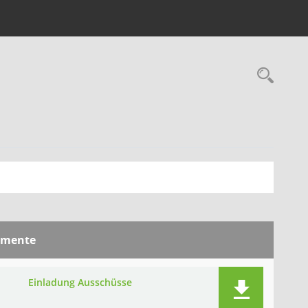
Rec
mente
I
Einladung Ausschüsse