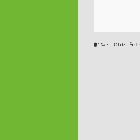
1 Satz
Letzte Änder