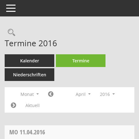
Toggle navigation
Rechercheauswahl
Termine 2016
Kalender
Termine
Niederschriften
Monat
April
2016
Aktuell
MO
11.04.2016