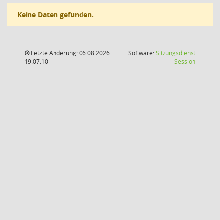
Keine Daten gefunden.
Letzte Änderung: 06.08.2026
Software:
Sitzungsdienst
(Wird in
19:07:10
Session