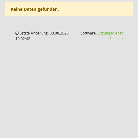
Keine Daten gefunden.
Letzte Änderung: 08.08.2026
Software:
Sitzungsdienst
(Wird in
19:02:42
Session