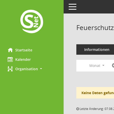
Toggle navigation
Feuerschutz
Informationen
Startseite
Kalender
Monat
Organisation
Keine Daten gefun
Letzte Änderung: 07.08.