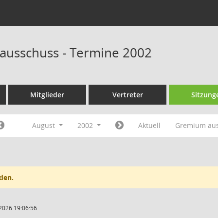
ausschuss - Termine 2002
Mitglieder
Vertreter
Sitzung
August
2002
Aktuell
Gremium au
den.
2026 19:06:56