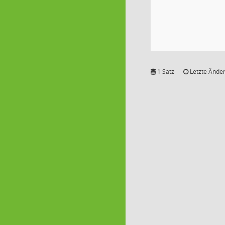
1 Satz
Letzte Änder