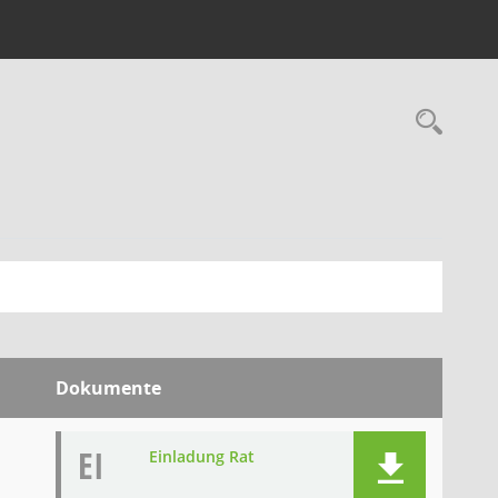
Rec
Dokumente
EI
Einladung Rat