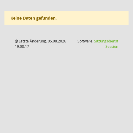
Keine Daten gefunden.
Letzte Änderung: 05.08.2026
Software:
Sitzungsdienst
(Wird in
19:08:17
Session