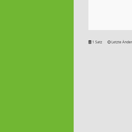
1 Satz
Letzte Änder