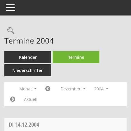
Toggle navigation
Rechercheauswahl
Termine 2004
Kalender
Termine
Niederschriften
Monat
Dezember
2004
Aktuell
DI
14.12.2004