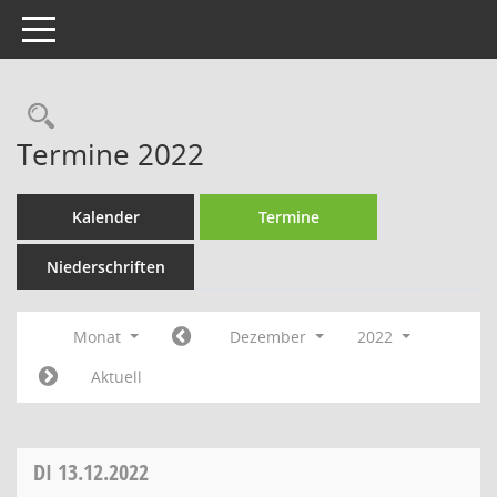
Toggle navigation
Rechercheauswahl
Termine 2022
Kalender
Termine
Niederschriften
Monat
Dezember
2022
Aktuell
DI
13.12.2022