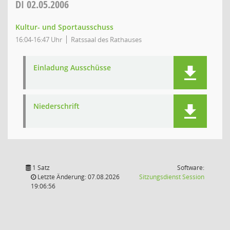
DI
02.05.2006
Kultur- und Sportausschuss
16:04-16:47 Uhr
Ratssaal des Rathauses
Einladung Ausschüsse
Niederschrift
1 Satz
Software:
(Wird in
Letzte Änderung: 07.08.2026
Sitzungsdienst
Session
19:06:56