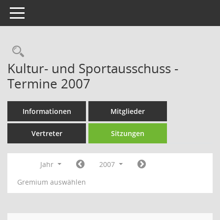
Toggle navigation
Rechercheauswahl
Kultur- und Sportausschuss -
Termine 2007
Informationen
Mitglieder
Vertreter
Sitzungen
Jahr
2007
Gremium auswählen