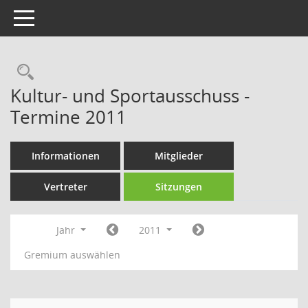
Toggle navigation
Rechercheauswahl
Kultur- und Sportausschuss -
Termine 2011
Informationen
Mitglieder
Vertreter
Sitzungen
Jahr
2011
Gremium auswählen