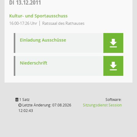
DI
13.12.2011
Kultur- und Sportausschuss
16:00-17:26 Uhr
Ratssaal des Rathauses
Einladung Ausschüsse
Niederschrift
1 Satz
Software:
(Wird in
Letzte Änderung: 07.08.2026
Sitzungsdienst
Session
12:02:43