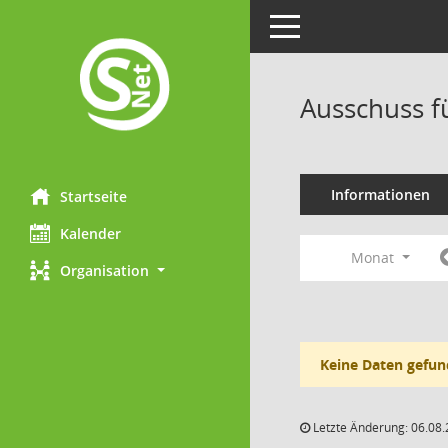
Toggle navigation
Ausschuss f
Informationen
Startseite
Kalender
Monat
Organisation
Keine Daten gefun
Letzte Änderung: 06.08.