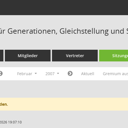
ür Generationen, Gleichstellung und 
Mitglieder
Vertreter
Sitzung
Februar
2007
Aktuell
Gremium au
den.
2026 19:07:10