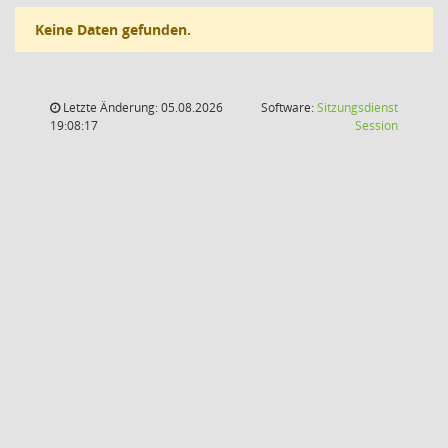
Keine Daten gefunden.
Letzte Änderung: 05.08.2026
Software:
Sitzungsdienst
(Wird in
19:08:17
Session