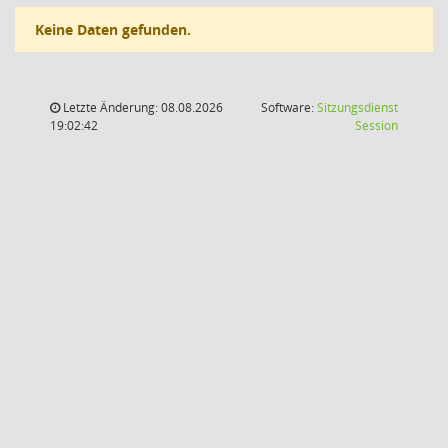
Keine Daten gefunden.
Letzte Änderung: 08.08.2026
Software:
Sitzungsdienst
(Wird in
19:02:42
Session