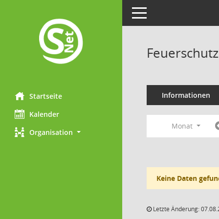
Toggle navigation
Feuerschutz
Informationen
Startseite
Kalender
Monat
Organisation
Keine Daten gefun
Letzte Änderung: 07.08.