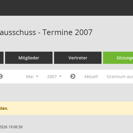
ausschuss - Termine 2007
Mitglieder
Vertreter
Sitzung
Mai
2007
Aktuell
Gremium au
den.
2026 19:06:56