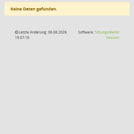
Keine Daten gefunden.
Letzte Änderung: 06.08.2026
Software:
Sitzungsdienst
(Wird in
19:07:10
Session