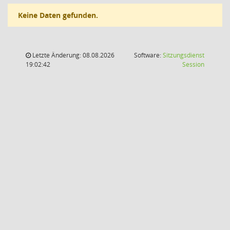
Keine Daten gefunden.
Letzte Änderung: 08.08.2026
Software:
Sitzungsdienst
(Wird in
19:02:42
Session