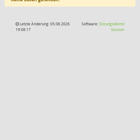
Letzte Änderung: 05.08.2026
Software:
Sitzungsdienst
(Wird in
19:08:17
Session