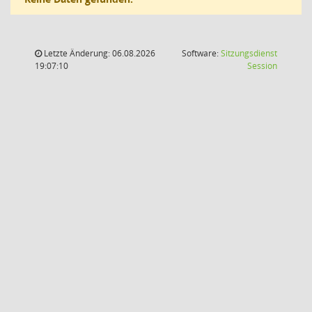
Letzte Änderung: 06.08.2026
Software:
Sitzungsdienst
(Wird in
19:07:10
Session