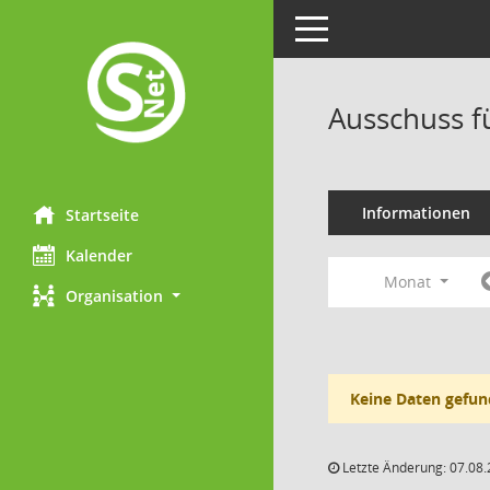
Toggle navigation
Ausschuss f
Informationen
Startseite
Kalender
Monat
Organisation
Keine Daten gefun
Letzte Änderung: 07.08.