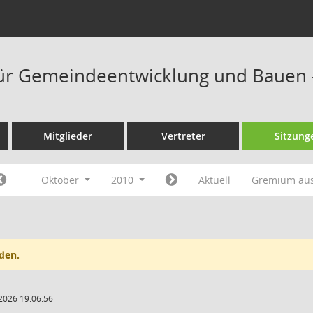
ür Gemeindeentwicklung und Bauen 
Mitglieder
Vertreter
Sitzung
Oktober
2010
Aktuell
Gremium au
den.
2026 19:06:56