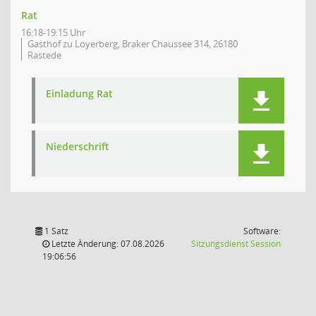
Rat
16:18-19:15 Uhr
Gasthof zu Loyerberg, Braker Chaussee 314, 26180
Rastede
Einladung Rat
Niederschrift
1 Satz
Software:
(Wird in
Letzte Änderung: 07.08.2026
Sitzungsdienst
Session
19:06:56