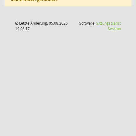
Letzte Änderung: 05.08.2026
Software:
Sitzungsdienst
(Wird in
19:08:17
Session