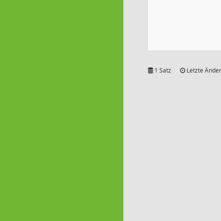
1 Satz
Letzte Änder