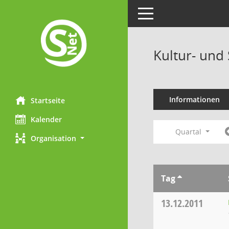
Toggle navigation
Kultur- und
Informationen
Startseite
Kalender
Quartal
Organisation
Tag
13.12.2011