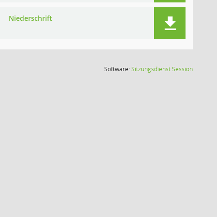
Niederschrift
(Wird in
Software:
Sitzungsdienst
Session