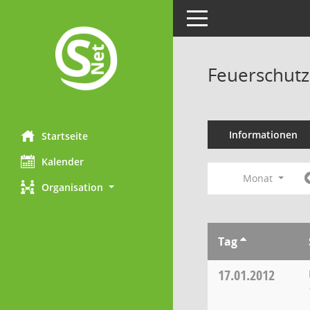
Toggle navigation
Feuerschutz
Informationen
Startseite
Kalender
Monat
Organisation
Tag
17.01.2012