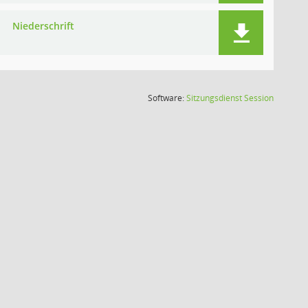
Niederschrift
(Wird in
Software:
Sitzungsdienst
Session