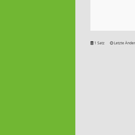
1 Satz
Letzte Änder