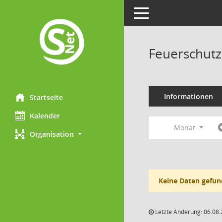
Toggle navigation
Feuerschutz
Informationen
Startseite
Kalender
Monat
Organisation
Keine Daten gefun
Letzte Änderung: 06.08.