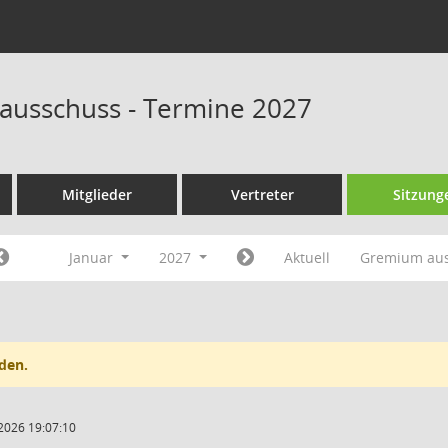
ausschuss - Termine 2027
Mitglieder
Vertreter
Sitzung
Januar
2027
Aktuell
Gremium au
den.
2026 19:07:10