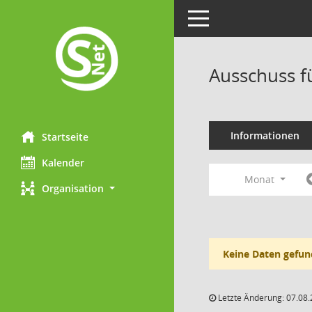
Toggle navigation
Ausschuss f
Informationen
Startseite
Kalender
Monat
Organisation
Keine Daten gefun
Letzte Änderung: 07.08.