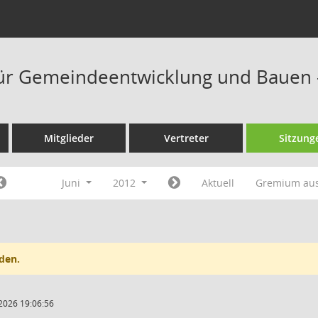
ür Gemeindeentwicklung und Bauen 
Mitglieder
Vertreter
Sitzung
Juni
2012
Aktuell
Gremium au
den.
2026 19:06:56