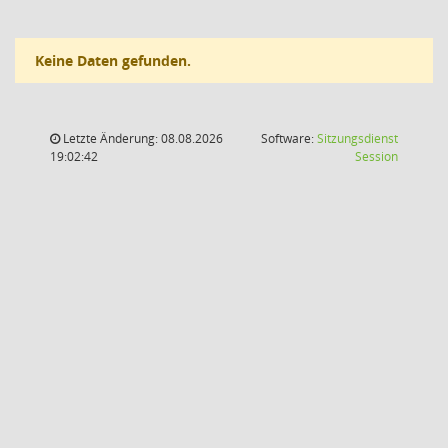
Keine Daten gefunden.
Letzte Änderung: 08.08.2026
Software:
Sitzungsdienst
(Wird in
19:02:42
Session