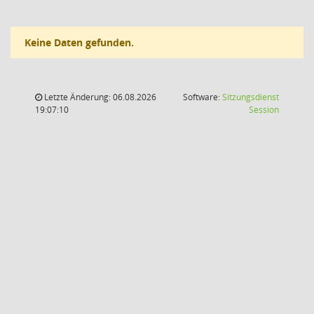
Keine Daten gefunden.
Letzte Änderung: 06.08.2026
Software:
Sitzungsdienst
(Wird in
19:07:10
Session