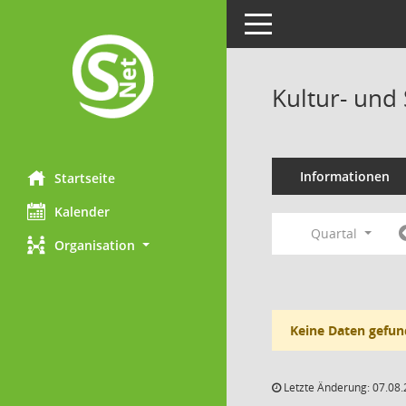
Toggle navigation
Kultur- und
Informationen
Startseite
Kalender
Quartal
Organisation
Keine Daten gefun
Letzte Änderung: 07.08.