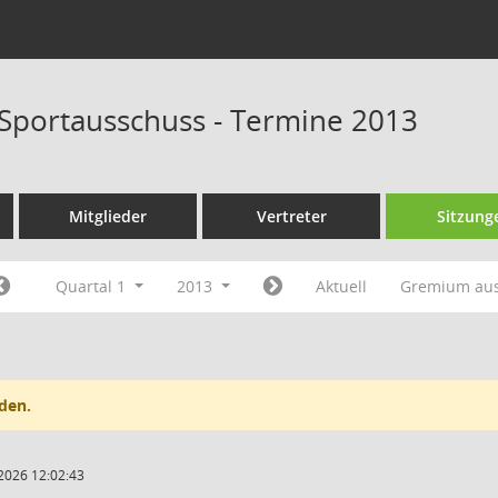
 Sportausschuss - Termine 2013
Mitglieder
Vertreter
Sitzung
Quartal 1
2013
Aktuell
Gremium au
den.
2026 12:02:43