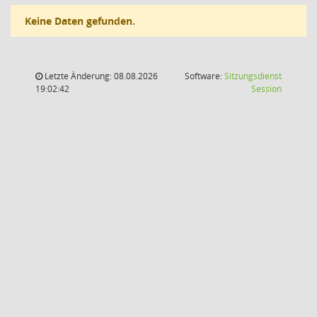
Keine Daten gefunden.
Letzte Änderung: 08.08.2026
Software:
Sitzungsdienst
(Wird in
19:02:42
Session