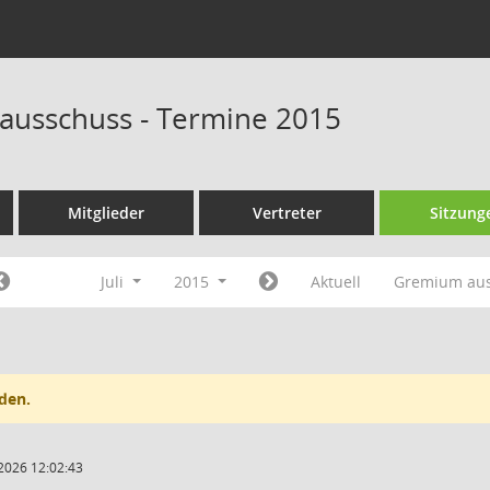
ausschuss - Termine 2015
Mitglieder
Vertreter
Sitzung
Juli
2015
Aktuell
Gremium au
den.
2026 12:02:43