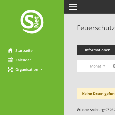
Toggle navigation
Feuerschutz
Informationen
Startseite
Kalender
Monat
Organisation
Keine Daten gefun
Letzte Änderung: 07.08.