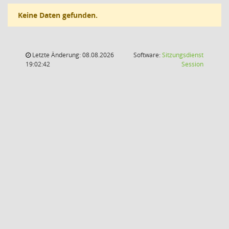
Keine Daten gefunden.
Letzte Änderung: 08.08.2026
Software:
Sitzungsdienst
(Wird in
19:02:42
Session