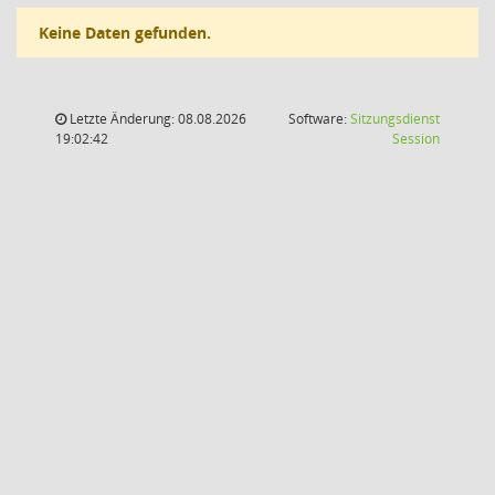
Keine Daten gefunden.
Letzte Änderung: 08.08.2026
Software:
Sitzungsdienst
(Wird in
19:02:42
Session