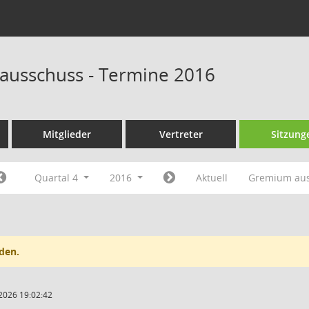
ausschuss - Termine 2016
Mitglieder
Vertreter
Sitzung
Quartal 4
2016
Aktuell
Gremium au
den.
2026 19:02:42