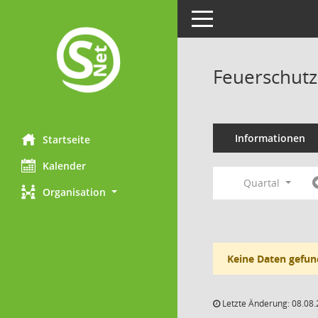
Toggle navigation
Feuerschutz
Informationen
Startseite
Kalender
Quartal
Organisation
Keine Daten gefun
Letzte Änderung: 08.08.