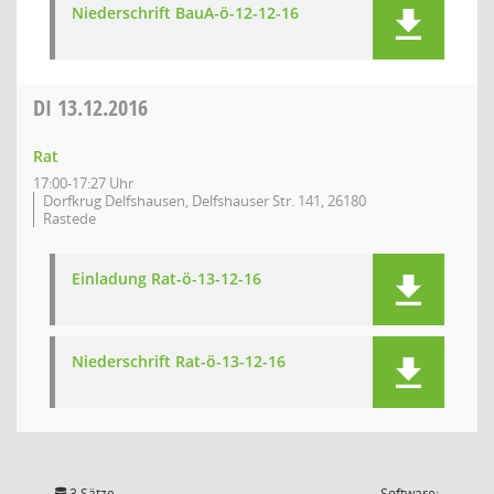
Niederschrift BauA-ö-12-12-16
DI
13.12.2016
Rat
17:00-17:27 Uhr
Dorfkrug Delfshausen, Delfshauser Str. 141, 26180
Rastede
Einladung Rat-ö-13-12-16
Niederschrift Rat-ö-13-12-16
3 Sätze
Software: