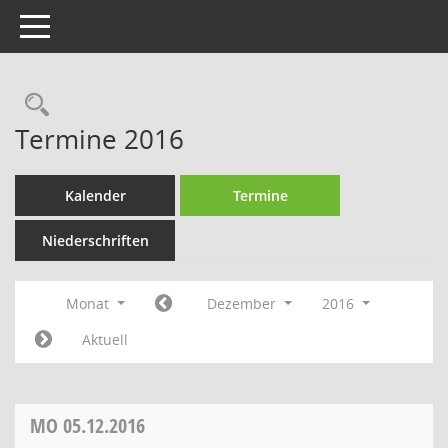
Toggle navigation
Rechercheauswahl
Termine 2016
Kalender
Termine
Niederschriften
Monat
Dezember
2016
Aktuell
MO
05.12.2016