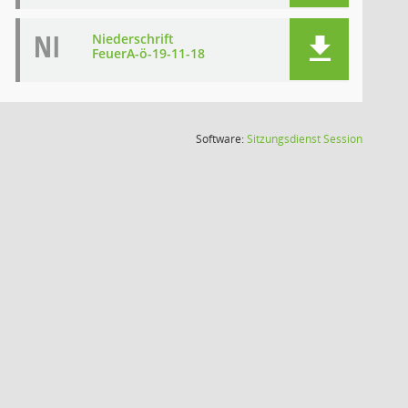
NI
Niederschrift
FeuerA-ö-19-11-18
(Wird in
Software:
Sitzungsdienst
Session