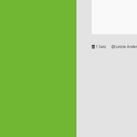
1 Satz
Letzte Änder