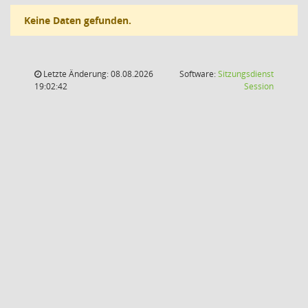
Keine Daten gefunden.
Letzte Änderung: 08.08.2026
Software:
Sitzungsdienst
(Wird in
19:02:42
Session