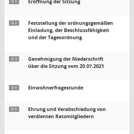
Eröffnung der Sitzung
Ö 1
Feststellung der ordnungsgemäßen
Ö 2
Einladung, der Beschlussfähigkeit
und der Tagesordnung
Genehmigung der Niederschrift
Ö 3
über die Sitzung vom 20.07.2021
Einwohnerfragestunde
Ö 4
Ehrung und Verabschiedung von
Ö 5
verdienten Ratsmitgliedern