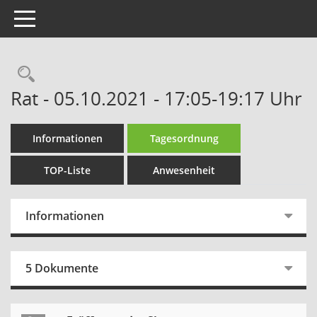
Toggle navigation
Rechercheauswahl
Rat - 05.10.2021 - 17:05-19:17 Uhr
Informationen
Tagesordnung
TOP-Liste
Anwesenheit
Informationen
5 Dokumente