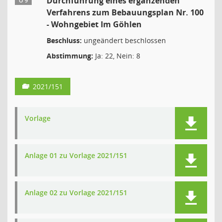
Durchführung eines ergänzenden
Ö 9
Verfahrens zum Bebauungsplan Nr. 100
- Wohngebiet Im Göhlen
Beschluss:
ungeändert beschlossen
Abstimmung:
Ja: 22, Nein: 8
2021/151
Vorlage
Anlage 01 zu Vorlage 2021/151
Anlage 02 zu Vorlage 2021/151