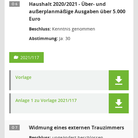
Haushalt 2020/2021 - Über- und
Ö 6
außerplanmäßige Ausgaben über 5.000
Euro
Beschluss:
Kenntnis genommen
Abstimmung:
Ja: 30
2021/117
Vorlage
Anlage 1 zu Vorlage 2021/117
Widmung eines externen Trauzimmers
Ö 7
Beschluss:
ungeändert beschlossen