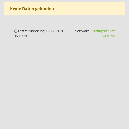
Keine Daten gefunden.
Letzte Änderung: 06.08.2026
Software:
Sitzungsdienst
(Wird in
19:07:10
Session